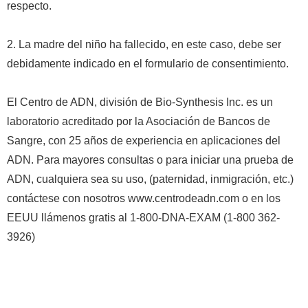
respecto.
2. La madre del niño ha fallecido, en este caso, debe ser
debidamente indicado en el formulario de consentimiento.
El Centro de ADN, división de Bio-Synthesis Inc. es un
laboratorio acreditado por la Asociación de Bancos de
Sangre, con 25 años de experiencia en aplicaciones del
ADN. Para mayores consultas o para iniciar una prueba de
ADN, cualquiera sea su uso, (paternidad, inmigración, etc.)
contáctese con nosotros www.centrodeadn.com o en los
EEUU llámenos gratis al 1-800-DNA-EXAM (1-800 362-
3926)